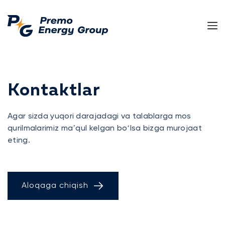
Kontaktlar
Agar sizda yuqori darajadagi va talablarga mos
qurilmalarimiz maʼqul kelgan boʻlsa bizga murojaat
eting.
Aloqaga chiqish