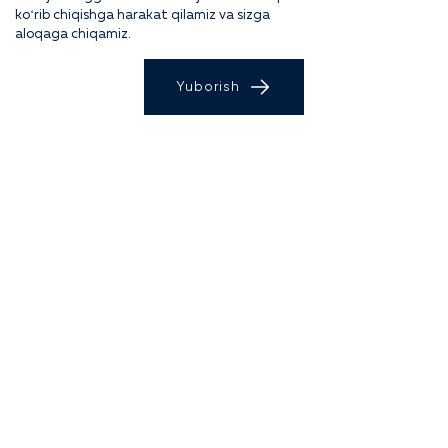
koʻrib chiqishga harakat qilamiz va sizga
aloqaga chiqamiz.
Yuborish