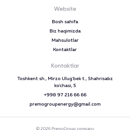
Website
Bosh sahifa
Biz haqimizda
Mahsulotlar
Kontaktlar
Kontaktlar
Toshkent sh., Mirzo Ulug'bek t., Shahrisabz
ko'chasi, 5
+998 97 216 66 66
premogroupenergy@gmail.com
© 2026 PremoGroup company