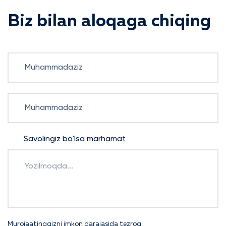
Biz bilan aloqaga chiqing
Savolingiz bo'lsa marhamat
Murojaatinggizni imkon darajasida tezroq