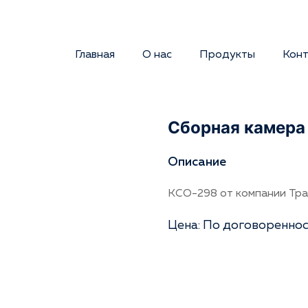
Главная
О нас
Продукты
Кон
Сборная камера
Описание
КСО-298 от компании Тра
Цена: По договоренно